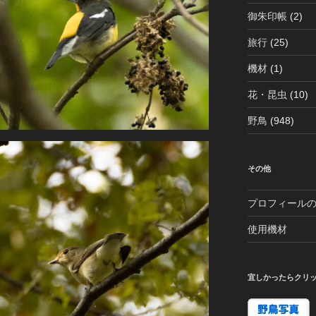
御朱印帳
(2)
旅行
(25)
機材
(1)
花・昆虫
(10)
野鳥
(948)
その他
プロフィール
使用機材
宜しかったらクリ