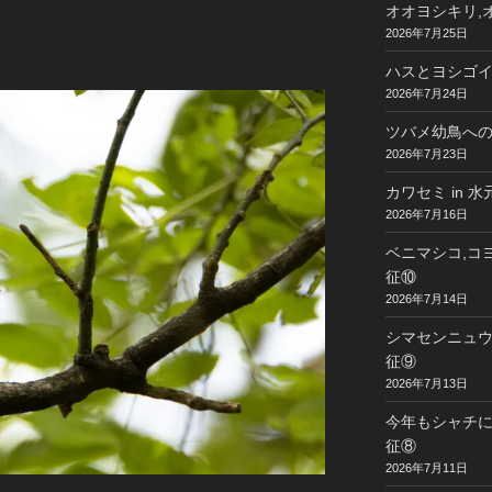
オオヨシキリ,オ
2026年7月25日
ハスとヨシゴイ 
2026年7月24日
ツバメ幼鳥への給
2026年7月23日
カワセミ in 
2026年7月16日
ベニマシコ,コヨ
征⑩
2026年7月14日
シマセンニュウ,
征⑨
2026年7月13日
今年もシャチに
征⑧
2026年7月11日