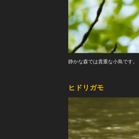
静かな森では貴重な小鳥です。
ヒドリガモ