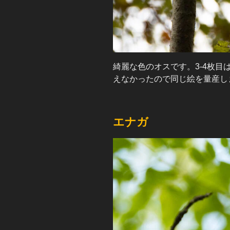
綺麗な色のオスです。3-4枚
えなかったので同じ絵を量産し
エナガ