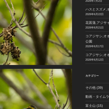
2026年7月2日
ハスとスズメ,オ
2026年6月22日
花菖蒲,アジサイ
2026年6月21日
コアジサシ,オオ
公園
2026年6月17日
コアジサシ,オオ
2026年6月12日
カテゴリー
その他
(39)
動画・タイム
富士山
(15)