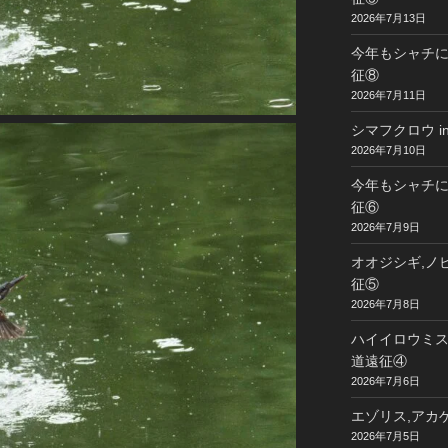
2026年7月13日
今年もシャチに
征⑧
2026年7月11日
シマフクロウ i
2026年7月10日
今年もシャチに
征⑥
2026年7月9日
オオジシギ,ノビ
征⑤
2026年7月8日
ハイイロウミスズ
道遠征④
2026年7月6日
エゾリス,アカゲ
2026年7月5日