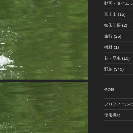
動画・タイム
富士山
(15)
御朱印帳
(2)
旅行
(25)
機材
(1)
花・昆虫
(10)
野鳥
(949)
その他
プロフィール
使用機材