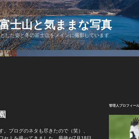
富士山と気ままな写真
とした姿と冬の富士山をメインに撮影しています
管理人プロフィー
園
す。ブログのネタも尽きたので（笑）、
ワセミを撮ってきました。最後が7月18日