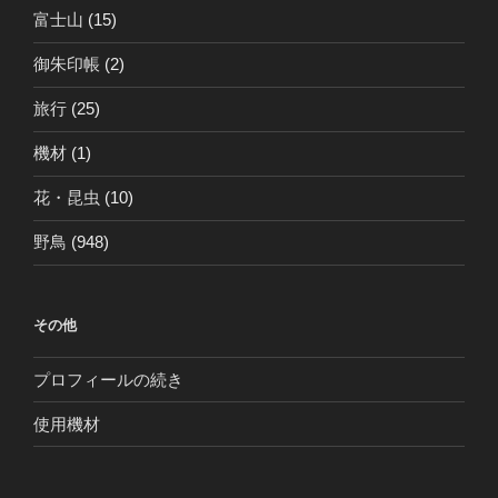
富士山
(15)
御朱印帳
(2)
旅行
(25)
機材
(1)
花・昆虫
(10)
野鳥
(948)
その他
プロフィールの続き
使用機材