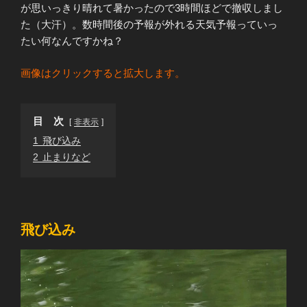
が思いっきり晴れて暑かったので3時間ほどで撤収しまし
た（大汗）。数時間後の予報が外れる天気予報っていっ
たい何なんですかね？
画像はクリックすると拡大します。
目 次
非表示
1
飛び込み
2
止まりなど
飛び込み