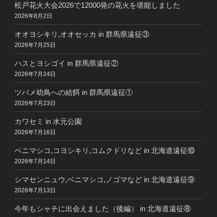
松戸花火大会2026で12000発の花火を堪能しました
2026年8月2日
オオヨシキリ,オオセッカ in 群馬県遠征③
2026年7月25日
ハスとヨシゴイ in 群馬県遠征②
2026年7月24日
ツバメ幼鳥への給餌 in 群馬県遠征①
2026年7月23日
カワセミ in 水元公園
2026年7月16日
ベニマシコ,コヨシキリ,コムクドリなど in 北海道遠征⑩
2026年7月14日
シマセンニュウ,ベニマシコ,ノゴマなど in 北海道遠征⑨
2026年7月13日
今年もシャチに出会えました（後編） in 北海道遠征⑧