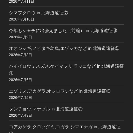
2026年7月11日
シマフクロウ in 北海道遠征⑦
2026年7月10日
今年もシャチに出会えました（前編） in 北海道遠征⑥
2026年7月9日
オオジシギ,ノビタキ幼鳥,エゾシカなど in 北海道遠征⑤
2026年7月8日
ハイイロウミスズメ,ケイマフリ,ラッコなど in 北海道遠征
④
2026年7月6日
エゾリス,アカゲラ,オジロワシなど in 北海道遠征③
2026年7月5日
タンチョウ,マナヅル in 北海道遠征②
2026年7月3日
コアカゲラ,クロツグミ,コガラ,シマエナガ in 北海道遠征