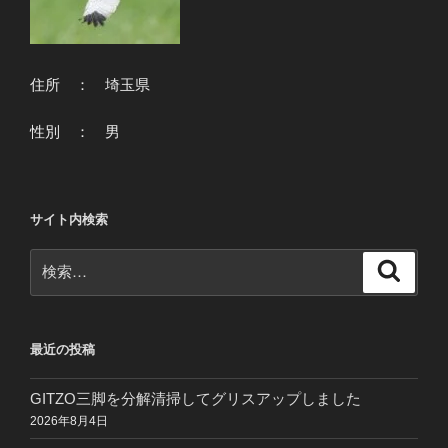
住所 ： 埼玉県
性別 ： 男
サイト内検索
検
検
索
索:
最近の投稿
GITZO三脚を分解清掃してグリスアップしました
2026年8月4日