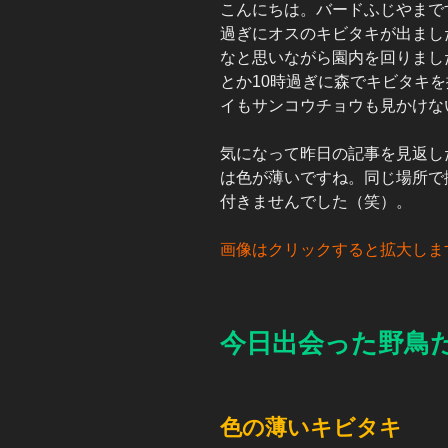
こんにちは。バードふじやまで
過ぎにオスのキビタキが出まし
なと思いながら園内を回りまし
とか10時過ぎに森でキビタキ
イもサンコウチョウも見かけな
気になって昨日の記事を見返した
は色が薄いですね。同じ場所で
付きませんでした（笑）。
画像はクリックすると拡大しま
今日出会った野鳥
色の薄いキビタキ