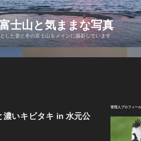
富士山と気ままな写真
とした姿と冬の富士山をメインに撮影しています
管理人プロフィー
濃いキビタキ in 水元公