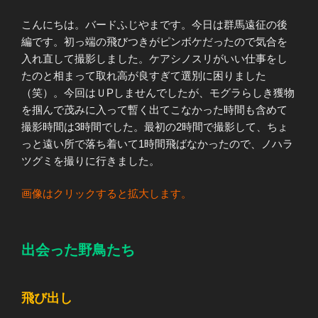
こんにちは。バードふじやまです。今日は群馬遠征の後
編です。初っ端の飛びつきがピンボケだったので気合を
入れ直して撮影しました。ケアシノスリがいい仕事をし
たのと相まって取れ高が良すぎて選別に困りました
（笑）。今回はＵPしませんでしたが、モグラらしき獲物
を掴んで茂みに入って暫く出てこなかった時間も含めて
撮影時間は3時間でした。最初の2時間で撮影して、ちょ
っと遠い所で落ち着いて1時間飛ばなかったので、ノハラ
ツグミを撮りに行きました。
画像はクリックすると拡大します。
出会った野鳥たち
飛び出し