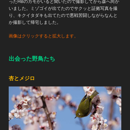
ったHBのカモがいると聞いたので撮影してから森へ向か
いました。ミゾゴイが出てたのでサクッと証拠写真を撮
り、キクイタダキも出てたので悪戦苦闘しながらなんと
か撮影して帰宅しました。
画像はクリックすると拡大します。
出会った野鳥たち
杏とメジロ