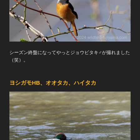
シーズン終盤になってやっとジョウビタキ♂が撮れました
（笑）。
ヨシガモHB、オオタカ、ハイタカ