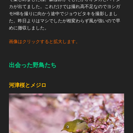
カが出てました。これだけでは撮れ高不足なのでヨシガ
モHBを撮りに向かう途中でジョウビタキを撮影しまし
た。昨日よりはマシでしたが相変わらず風が強いので早
めに撤収しました。
画像はクリックすると拡大します。
出会った野鳥たち
河津桜とメジロ