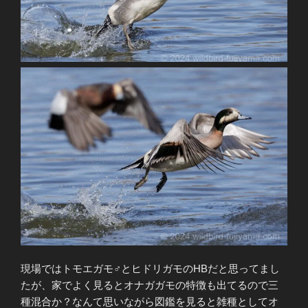
現場ではトモエガモ♂とヒドリガモのHBだと思ってまし
たが、家でよく見るとオナガガモの特徴も出てるので三
種混合か？なんて思いながら図鑑を見ると雑種としてオ