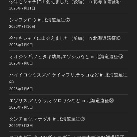
今年もシャチに出会えました（後編） in 北海道遠征⑧
2026年7月11日
シマフクロウ in 北海道遠征⑦
2026年7月10日
今年もシャチに出会えました（前編） in 北海道遠征⑥
2026年7月9日
オオジシギ,ノビタキ幼鳥,エゾシカなど in 北海道遠征⑤
2026年7月8日
ハイイロウミスズメ,ケイマフリ,ラッコなど in 北海道遠征
④
2026年7月6日
エゾリス,アカゲラ,オジロワシなど in 北海道遠征③
2026年7月5日
タンチョウ,マナヅル in 北海道遠征②
2026年7月3日