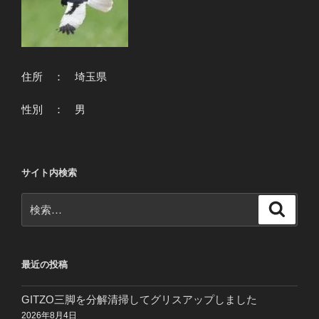
住所 ： 埼玉県
性別 ： 男
サイト内検索
検
検
索
索:
最近の投稿
GITZO三脚を分解清掃してグリスアップしました
2026年8月4日