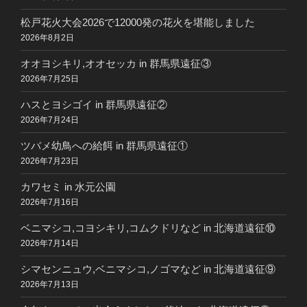
松戸花火大会2026で12000発の花火を堪能しました
2026年8月2日
オオヨシキリ,オオセッカ in 群馬県遠征③
2026年7月25日
ハスとヨシゴイ in 群馬県遠征②
2026年7月24日
ツバメ幼鳥への給餌 in 群馬県遠征①
2026年7月23日
カワセミ in 水元公園
2026年7月16日
ベニマシコ,コヨシキリ,コムクドリなど in 北海道遠征⑩
2026年7月14日
シマセンニュウ,ベニマシコ,ノゴマなど in 北海道遠征⑨
2026年7月13日