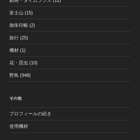
動画・タイムラプス
(12)
富士山
(15)
御朱印帳
(2)
旅行
(25)
機材
(1)
花・昆虫
(10)
野鳥
(948)
その他
プロフィールの続き
使用機材