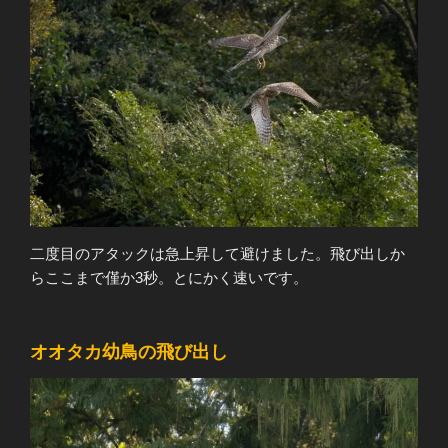
二度目のアタックは急上昇して避けました。飛び出しか
らここまで僅か3秒。とにかく速いです。
オオタカ幼鳥の飛び出し