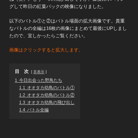
グして昨日の紅葉バックの映像になりました。
以下のバトル①と②はバトル場面の拡大画像です。貴重
なバトルの全編は16枚の画像にまとめて最後にUPしまし
たので、宜しかったらご覧ください。
画像はクリックすると拡大します。
目 次
非表示
1
今日出会った野鳥たち
1.1
オオタカ幼鳥のバトル①
1.2
オオタカ幼鳥のバトル②
1.3
オオタカ幼鳥の飛び出し
1.4
バトル全編