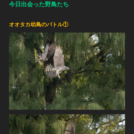
今日出会った野鳥たち
オオタカ幼鳥のバトル①