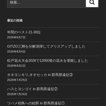
検
索
索:
最近の投稿
年間のベスト21-30位
2026年8月7日
GITZO三脚を分解清掃してグリスアップしました
2026年8月4日
松戸花火大会2026で12000発の花火を堪能しました
2026年8月2日
オオヨシキリ,オオセッカ in 群馬県遠征③
2026年7月25日
ハスとヨシゴイ in 群馬県遠征②
2026年7月24日
ツバメ幼鳥への給餌 in 群馬県遠征①