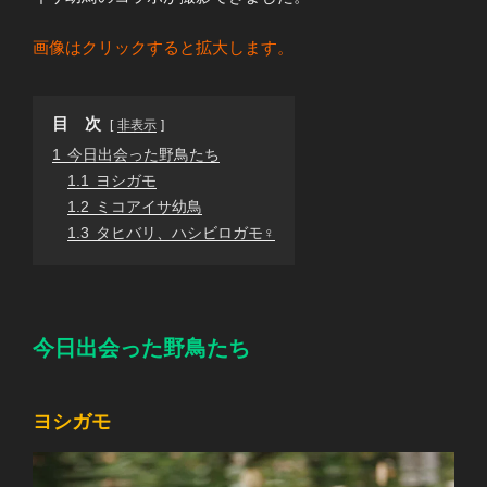
画像はクリックすると拡大します。
目 次
非表示
1
今日出会った野鳥たち
1.1
ヨシガモ
1.2
ミコアイサ幼鳥
1.3
タヒバリ、ハシビロガモ♀
今日出会った野鳥たち
ヨシガモ