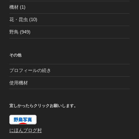
機材
(1)
花・昆虫
(10)
野鳥
(949)
その他
プロフィールの続き
使用機材
宜しかったらクリックお願いします。
にほんブログ村