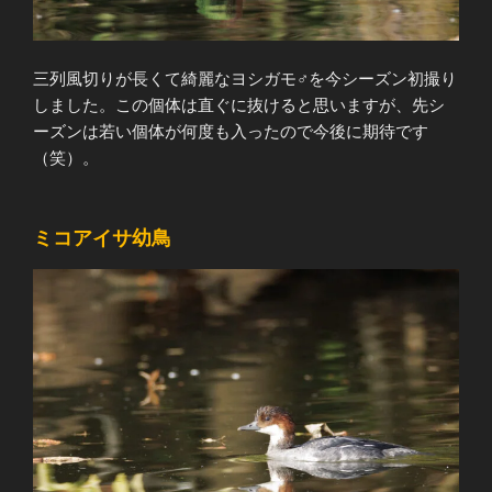
三列風切りが長くて綺麗なヨシガモ♂を今シーズン初撮り
しました。この個体は直ぐに抜けると思いますが、先シ
ーズンは若い個体が何度も入ったので今後に期待です
（笑）。
ミコアイサ幼鳥