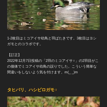
1-2枚目はミコアイサ幼鳥と羽ばたきです。3枚目はヨシ
ガモとのコラボです。
【訂正】
2022年12月7日投稿の「2羽のミコアイサ♀」の2羽目がこ
の個体でミコアイサ幼鳥の誤りでした。こういう簡単な
間違いをしないよう気を付けます。m(_ _)m
タヒバリ、ハシビロガモ♀