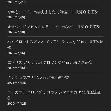
2026年7月10日
今年もシャチに出会えました（前編） in 北海道遠征⑥
2026年7月9日
オオジシギ,ノビタキ幼鳥,エゾシカなど in 北海道遠征⑤
2026年7月8日
ハイイロウミスズメ,ケイマフリ,ラッコなど in 北海道遠征
④
2026年7月6日
エゾリス,アカゲラ,オジロワシなど in 北海道遠征③
2026年7月5日
タンチョウ,マナヅル in 北海道遠征②
2026年7月3日
コアカゲラ,クロツグミ,コガラ,シマエナガ in 北海道遠征
①
2026年7月2日