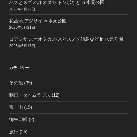
ハスとスズメ,オオタカ,トンボなど in 水元公園
2026年6月22日
花菖蒲,アジサイ in 水元公園
2026年6月21日
コアジサシ,オオタカ,ハスとスズメ幼鳥など in 水元公園
2026年6月17日
カテゴリー
その他
(39)
動画・タイムラプス
(12)
富士山
(15)
御朱印帳
(2)
旅行
(25)