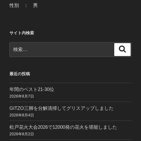
性別 ： 男
サイト内検索
検
検
索
索:
最近の投稿
年間のベスト21-30位
2026年8月7日
GITZO三脚を分解清掃してグリスアップしました
2026年8月4日
松戸花火大会2026で12000発の花火を堪能しました
2026年8月2日