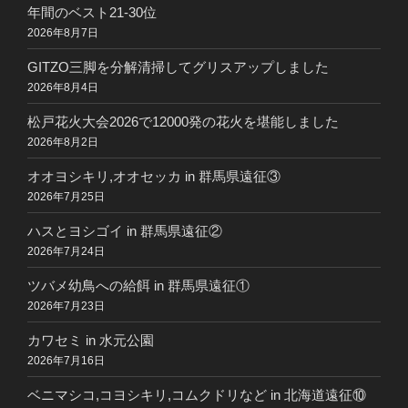
年間のベスト21-30位
2026年8月7日
GITZO三脚を分解清掃してグリスアップしました
2026年8月4日
松戸花火大会2026で12000発の花火を堪能しました
2026年8月2日
オオヨシキリ,オオセッカ in 群馬県遠征③
2026年7月25日
ハスとヨシゴイ in 群馬県遠征②
2026年7月24日
ツバメ幼鳥への給餌 in 群馬県遠征①
2026年7月23日
カワセミ in 水元公園
2026年7月16日
ベニマシコ,コヨシキリ,コムクドリなど in 北海道遠征⑩