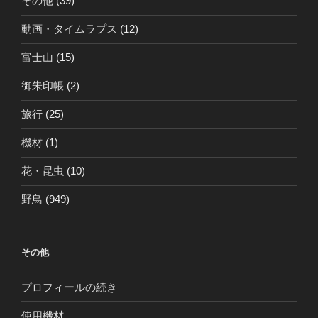
その他
(39)
動画・タイムラプス
(12)
富士山
(15)
御朱印帳
(2)
旅行
(25)
機材
(1)
花・昆虫
(10)
野鳥
(949)
その他
プロフィールの続き
使用機材