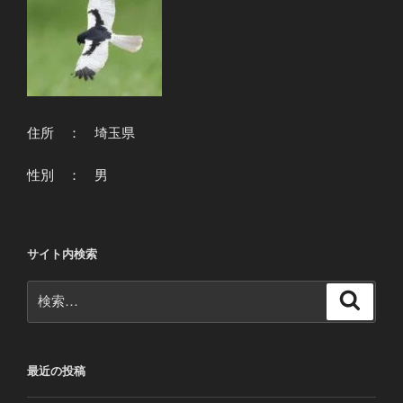
住所 ： 埼玉県
性別 ： 男
サイト内検索
検
検
索
索:
最近の投稿