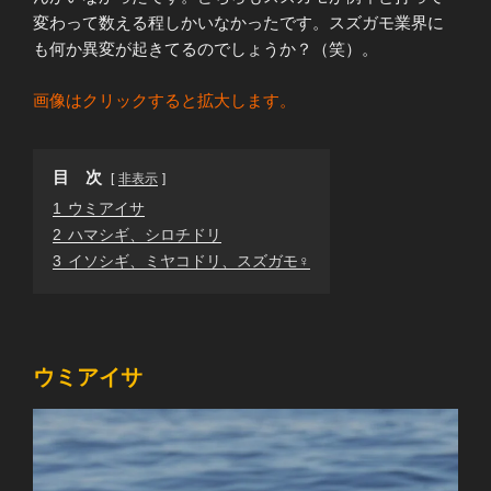
変わって数える程しかいなかったです。スズガモ業界に
も何か異変が起きてるのでしょうか？（笑）。
画像はクリックすると拡大します。
目 次
非表示
1
ウミアイサ
2
ハマシギ、シロチドリ
3
イソシギ、ミヤコドリ、スズガモ♀
ウミアイサ