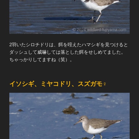
2羽いたシロチドリは、餌を咥えたハマシギを見つけると
ダッシュして威嚇しては落とした餌をせしめてました。
ちゃっかりしてますね（笑）。
イソシギ、ミヤコドリ、スズガモ♀