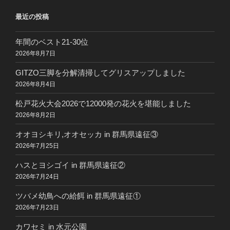
最近の投稿
年間のベスト21-30位
2026年8月7日
GITZO三脚を分解清掃してグリスアップしました
2026年8月4日
松戸花火大会2026で12000発の花火を堪能しました
2026年8月2日
オオヨシキリ,オオセッカ in 群馬県遠征③
2026年7月25日
ハスとヨシゴイ in 群馬県遠征②
2026年7月24日
ツバメ幼鳥への給餌 in 群馬県遠征①
2026年7月23日
カワセミ in 水元公園