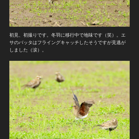
初見、初撮りです。冬羽に移行中で地味です（笑）。エ
サのバッタはフライングキャッチしたそうですが見逃が
しました（涙）。