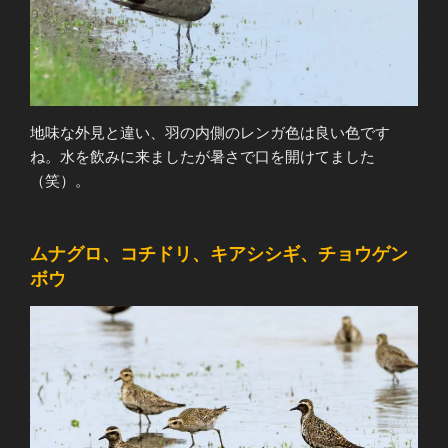
地味な外見と違い、羽の内側のレンガ色は良い色です
ね。水を飲みに来ましたが暑さで口を開けてました
（笑）。
ムナグロ、コチドリ、キアシシギ、チョウゲン
ボウ