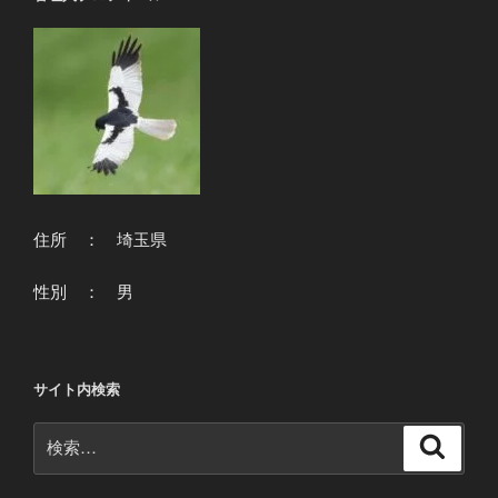
住所 ： 埼玉県
性別 ： 男
サイト内検索
検
検
索
索: