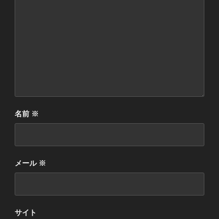
名前
※
メール
※
サイト