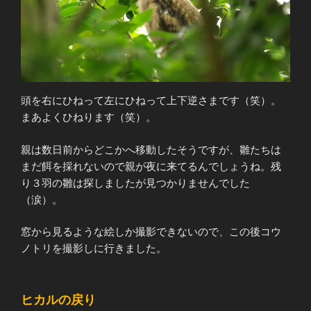
頭を右にひねって左にひねって上下逆さまです（笑）。
まあよくひねります（笑）。
親は数日前からどこかへ移動したそうですが、雛たちは
まだ餌を採れないので親が夜に来てるんでしょうね。残
り３羽の雛は探しましたが見つかりませんでした
（涙）。
窓から見るような絵しか撮影できないので、この後コウ
ノトリを撮影しに行きました。
ヒカルの戻り