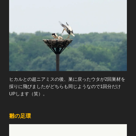
ヒカルとの超ニアミスの後、巣に戻ったウタが2回巣材を
採りに飛びましたがどちらも同じようなので1回分だけ
UPします（笑）。
雛の足環