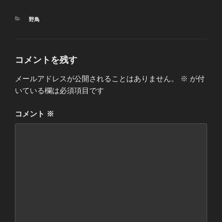
カ
野鳥
テ
ゴ
リ
ー
コメントを残す
メールアドレスが公開されることはありません。
※
が付
いている欄は必須項目です
コメント
※