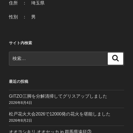
住所 ： 埼玉県
性別 ： 男
サイト内検索
検
検
索
索:
最近の投稿
GITZO三脚を分解清掃してグリスアップしました
2026年8月4日
松戸花火大会2026で12000発の花火を堪能しました
2026年8月2日
オオヨシキリ,オオセッカ in 群馬県遠征③