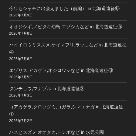
今年もシャチに出会えました（前編） in 北海道遠征⑥
2026年7月9日
オオジシギ,ノビタキ幼鳥,エゾシカなど in 北海道遠征⑤
2026年7月8日
ハイイロウミスズメ,ケイマフリ,ラッコなど in 北海道遠征
④
2026年7月6日
エゾリス,アカゲラ,オジロワシなど in 北海道遠征③
2026年7月5日
タンチョウ,マナヅル in 北海道遠征②
2026年7月3日
コアカゲラ,クロツグミ,コガラ,シマエナガ in 北海道遠征
①
2026年7月2日
ハスとスズメ,オオタカ,トンボなど in 水元公園