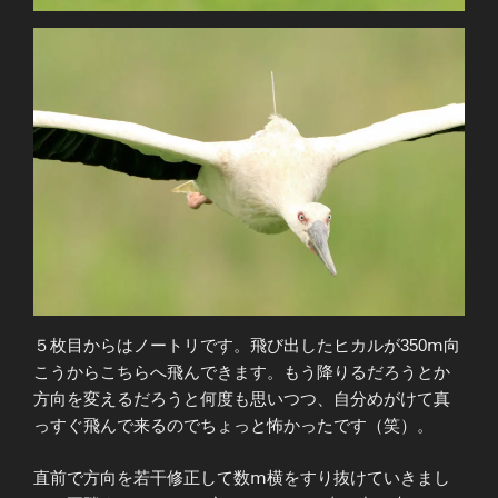
５枚目からはノートリです。飛び出したヒカルが350ⅿ向
こうからこちらへ飛んできます。もう降りるだろうとか
方向を変えるだろうと何度も思いつつ、自分めがけて真
っすぐ飛んで来るのでちょっと怖かったです（笑）。
直前で方向を若干修正して数ⅿ横をすり抜けていきまし