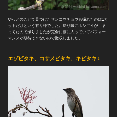
やっとのことで見つけたサンコウチョウも撮れたのは1カ
ットだけという有り様でした。帰り際にホシゴイが止ま
ってたので撮りましたが完全に寝に入っていてパフォー
マンスが期待できないので撤収しました。
エゾビタキ、コサメビタキ、キビタキ♀