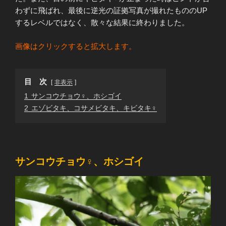
わずに飛ばれ、最後に逆光の証拠写真が撮れたもののUP
するレベルではなく、散々な結果に終わりました。
画像はクリックすると拡大します。
目 次
非表示
1
サンコウチョウ♀、ホシゴイ
2
エゾビタキ、コサメビタキ、キビタキ♀
サンコウチョウ♀、ホシゴイ