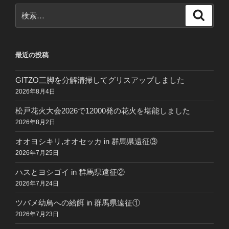
検
検
索
索:
最近の投稿
GITZO三脚を分解清掃してグリスアップしました
2026年8月4日
松戸花火大会2026で12000発の花火を堪能しました
2026年8月2日
オオヨシキリ,オオセッカ in 群馬県遠征③
2026年7月25日
ハスとヨシゴイ in 群馬県遠征②
2026年7月24日
ツバメ幼鳥への給餌 in 群馬県遠征①
2026年7月23日