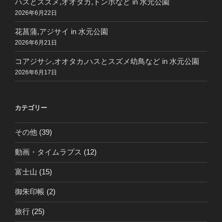
ハスとスズメ,オオタカ,トンボなど in 水元公園
2026年6月22日
花菖蒲,アジサイ in 水元公園
2026年6月21日
コアジサシ,オオタカ,ハスとスズメ幼鳥など in 水元公園
2026年6月17日
カテゴリー
その他
(39)
動画・タイムラプス
(12)
富士山
(15)
御朱印帳
(2)
旅行
(25)