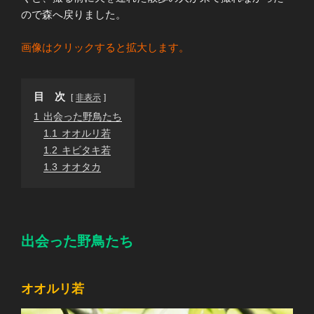
ので森へ戻りました。
画像はクリックすると拡大します。
目 次
非表示
1
出会った野鳥たち
1.1
オオルリ若
1.2
キビタキ若
1.3
オオタカ
出会った野鳥たち
オオルリ若