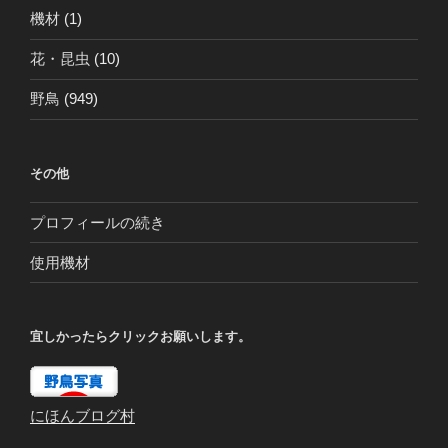
機材
(1)
花・昆虫
(10)
野鳥
(949)
その他
プロフィールの続き
使用機材
宜しかったらクリックお願いします。
にほんブログ村