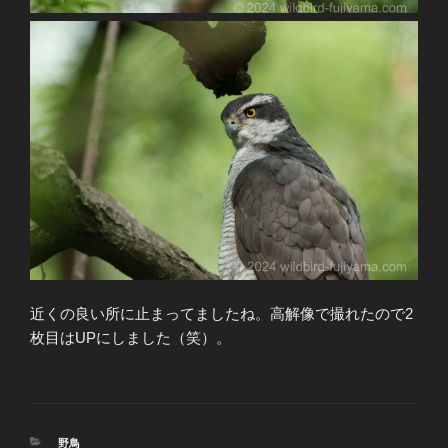
近くの良い所に止まってましたね。高解像で撮れたので2
枚目はUPにしました（笑）。
カ
野鳥