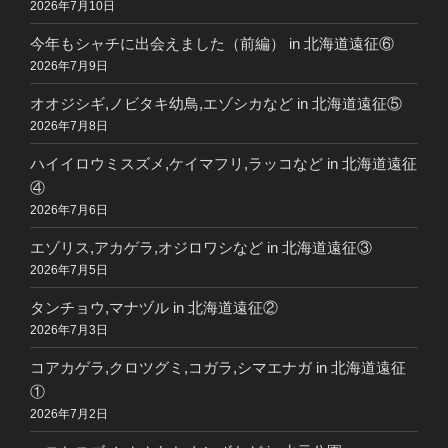
2026年7月10日
今年もシャチに出会えました（前編） in 北海道遠征⑥
2026年7月9日
オオジシギ,ノビタキ幼鳥,エゾシカなど in 北海道遠征⑤
2026年7月8日
ハイイロウミスズメ,ケイマフリ,ラッコなど in 北海道遠征
④
2026年7月6日
エゾリス,アカゲラ,オジロワシなど in 北海道遠征③
2026年7月5日
タンチョウ,マナヅル in 北海道遠征②
2026年7月3日
コアカゲラ,クロツグミ,コガラ,シマエナガ in 北海道遠征
①
2026年7月2日