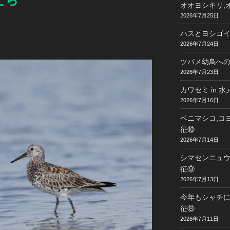
オオヨシキリ,オ
2026年7月25日
ハスとヨシゴイ 
2026年7月24日
ツバメ幼鳥への給
2026年7月23日
カワセミ in 
2026年7月16日
ベニマシコ,コヨ
征⑩
2026年7月14日
シマセンニュウ,
征⑨
2026年7月13日
今年もシャチに
征⑧
2026年7月11日