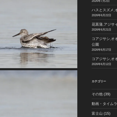
2026年7月2日
ハスとスズメ,オ
2026年6月22日
花菖蒲,アジサイ
2026年6月21日
コアジサシ,オオ
公園
2026年6月17日
コアジサシ,オオ
2026年6月12日
カテゴリー
その他
(39)
動画・タイム
富士山
(15)