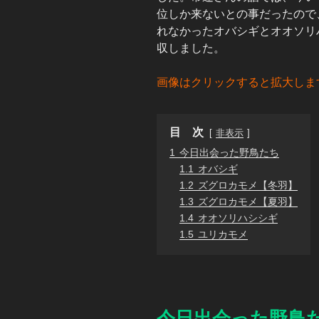
位しか来ないとの事だったので
れなかったオバシギとオオソリ
収しました。
画像はクリックすると拡大しま
目 次
非表示
1
今日出会った野鳥たち
1.1
オバシギ
1.2
ズグロカモメ【冬羽】
1.3
ズグロカモメ【夏羽】
1.4
オオソリハシシギ
1.5
ユリカモメ
今日出会った野鳥