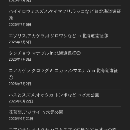
2026年7月8日
ハイイロウミスズメ,ケイマフリ,ラッコなど in 北海道遠征
④
2026年7月6日
エゾリス,アカゲラ,オジロワシなど in 北海道遠征③
2026年7月5日
タンチョウ,マナヅル in 北海道遠征②
2026年7月3日
コアカゲラ,クロツグミ,コガラ,シマエナガ in 北海道遠征
①
2026年7月2日
ハスとスズメ,オオタカ,トンボなど in 水元公園
2026年6月22日
花菖蒲,アジサイ in 水元公園
2026年6月21日
コアジサシ,オオタカ,ハスとスズメ幼鳥など in 水元公園