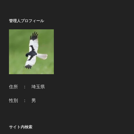
ョ
ン
管理人プロフィール
住所 ： 埼玉県
性別 ： 男
サイト内検索