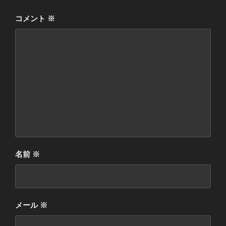
コメント
※
名前
※
メール
※