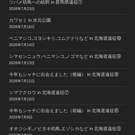
ツバメ幼鳥への給餌 in 群馬県遠征①
2026年7月23日
カワセミ in 水元公園
2026年7月16日
ベニマシコ,コヨシキリ,コムクドリなど in 北海道遠征⑩
2026年7月14日
シマセンニュウ,ベニマシコ,ノゴマなど in 北海道遠征⑨
2026年7月13日
今年もシャチに出会えました（後編） in 北海道遠征⑧
2026年7月11日
シマフクロウ in 北海道遠征⑦
2026年7月10日
今年もシャチに出会えました（前編） in 北海道遠征⑥
2026年7月9日
オオジシギ,ノビタキ幼鳥,エゾシカなど in 北海道遠征⑤