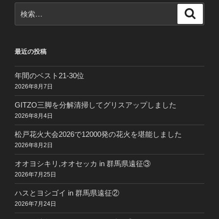
検
検
索
索:
最近の投稿
年間のベスト21-30位
2026年8月7日
GITZO三脚を分解清掃してグリスアップしました
2026年8月4日
松戸花火大会2026で12000発の花火を堪能しました
2026年8月2日
オオヨシキリ,オオセッカ in 群馬県遠征③
2026年7月25日
ハスとヨシゴイ in 群馬県遠征②
2026年7月24日