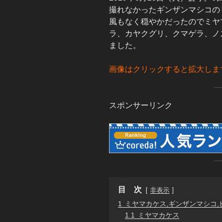
撮れなかったギンザンマシコの
風もなく穏やかだったのでミヤ
ラ、カヤクグリ、クマゲラ、ノ
ました。
画像はクリックすると拡大しま
スポンサーリンク
目 次
非表示
1
ミヤマカケス,ギンザンマシコ,
1.1
ミヤマカケス