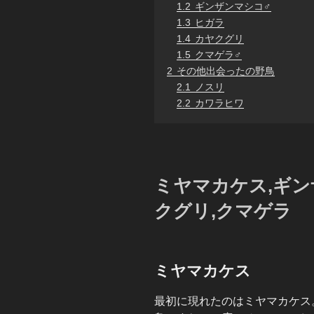
1.2
ギンザンマシコ♂
1.3
ヒガラ
1.4
カヤクグリ
1.5
クマゲラ♂
2
その他出会ったの野鳥
2.1
ノスリ
2.2
カワラヒワ
ミヤマカケス,ギン
クグリ,クマゲラ
ミヤマカケス
最初に現れたのはミヤマカケス