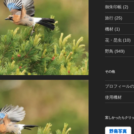
御朱印帳
(2)
旅行
(25)
機材
(1)
花・昆虫
(10)
野鳥
(949)
その他
プロフィール
使用機材
宜しかったらクリ