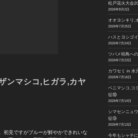
松戸花火大会20
2026年8月2日
オオヨシキリ,オ
2026年7月25日
ハスとヨシゴイ 
2026年7月24日
ツバメ幼鳥への給
2026年7月23日
カワセミ in 
2026年7月16日
ザンマシコ,ヒガラ,カヤ
ベニマシコ,コヨ
征⑩
2026年7月14日
シマセンニュウ,
征⑨
2026年7月13日
。初見ですがブルーが鮮やかできれいな
今年もシャチに