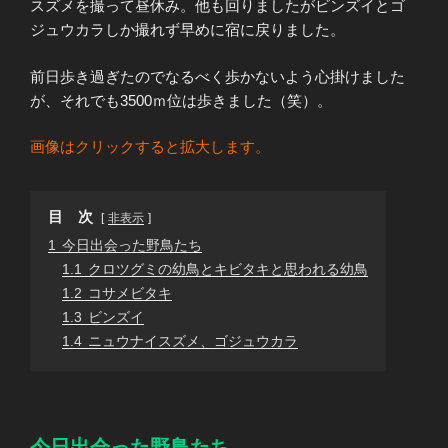
スズメを撮って昼休み。他も回りましたがビンズイとゴ
ジュウカラしか撮れず早めに宿に戻りました。
前日歩き過ぎたのでなるべく歩かないよう心掛けました
が、それでも3500ｍ位は歩きました（笑）。
画像はクリックすると拡大します。
目 次
非表示
1
今日出会った野鳥たち
1.1
クロツグミの幼鳥とキビタキと思われる幼鳥
1.2
コサメビタキ
1.3
ビンズイ
1.4
ニュウナイスズメ、ゴジュウカラ
今日出会った野鳥たち