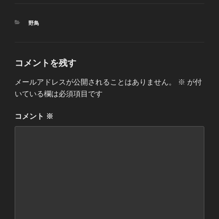
カ
野鳥
テ
ゴ
リ
ー
コメントを残す
メールアドレスが公開されることはありません。
※
が付
いている欄は必須項目です
コメント
※