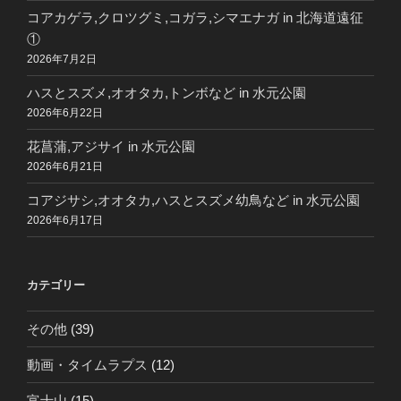
コアカゲラ,クロツグミ,コガラ,シマエナガ in 北海道遠征
①
2026年7月2日
ハスとスズメ,オオタカ,トンボなど in 水元公園
2026年6月22日
花菖蒲,アジサイ in 水元公園
2026年6月21日
コアジサシ,オオタカ,ハスとスズメ幼鳥など in 水元公園
2026年6月17日
カテゴリー
その他
(39)
動画・タイムラプス
(12)
富士山
(15)