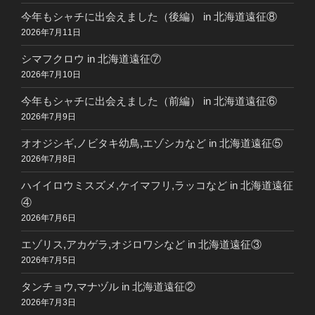
今年もシャチに出会えました（後編） in 北海道遠征⑧
2026年7月11日
シマフクロウ in 北海道遠征⑦
2026年7月10日
今年もシャチに出会えました（前編） in 北海道遠征⑥
2026年7月9日
オオジシギ,ノビタキ幼鳥,エゾシカなど in 北海道遠征⑤
2026年7月8日
ハイイロウミスズメ,ケイマフリ,ラッコなど in 北海道遠征
④
2026年7月6日
エゾリス,アカゲラ,オジロワシなど in 北海道遠征③
2026年7月5日
タンチョウ,マナヅル in 北海道遠征②
2026年7月3日