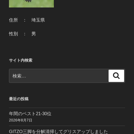
住所 ： 埼玉県
性別 ： 男
サイト内検索
検
検
索
索:
最近の投稿
年間のベスト21-30位
2026年8月7日
GITZO三脚を分解清掃してグリスアップしました