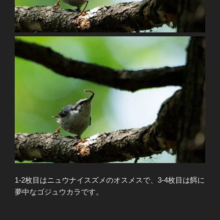
1‐2枚目はニュウナイスズメのオスメスで、3‐4枚目は餌に
夢中なゴジュウカラです。