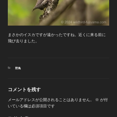
まさかのイスカですが遠かったですね。近くに来る前に
飛び去りました。
カ
野鳥
テ
ゴ
リ
ー
コメントを残す
メールアドレスが公開されることはありません。
※
が付
いている欄は必須項目です