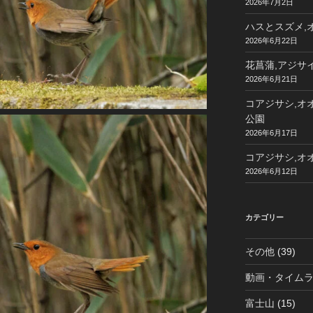
2026年7月2日
ハスとスズメ,オ
2026年6月22日
花菖蒲,アジサイ
2026年6月21日
コアジサシ,オオ
公園
2026年6月17日
コアジサシ,オオ
2026年6月12日
カテゴリー
その他
(39)
動画・タイム
富士山
(15)