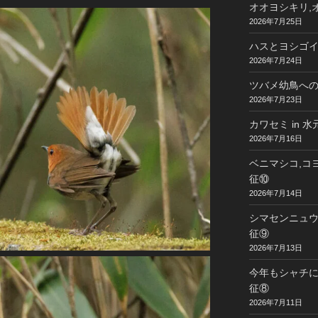
オオヨシキリ,オ
2026年7月25日
ハスとヨシゴイ 
2026年7月24日
ツバメ幼鳥への給
2026年7月23日
カワセミ in 
2026年7月16日
ベニマシコ,コヨ
征⑩
2026年7月14日
シマセンニュウ,
征⑨
2026年7月13日
今年もシャチに
征⑧
2026年7月11日