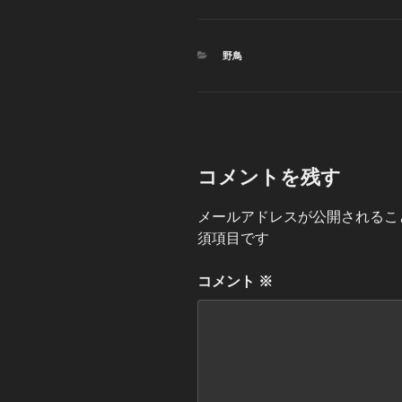
カ
野鳥
テ
ゴ
リ
ー
コメントを残す
メールアドレスが公開されるこ
須項目です
コメント
※