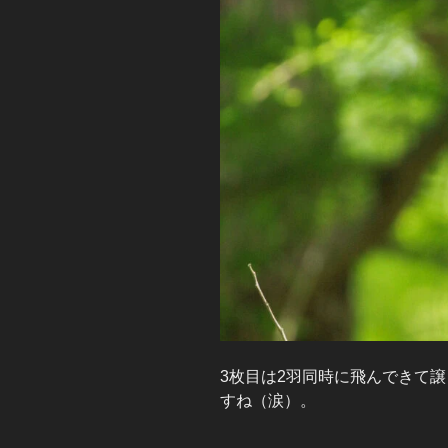
3枚目は2羽同時に飛んできて
すね（涙）。