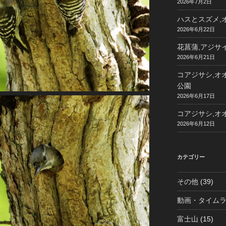
2026年7月2日
ハスとスズメ,オ
2026年6月22日
花菖蒲,アジサイ
2026年6月21日
コアジサシ,オオ
公園
2026年6月17日
コアジサシ,オオ
2026年6月12日
カテゴリー
その他
(39)
動画・タイム
富士山
(15)