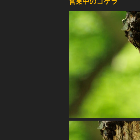
営巣中のコゲラ