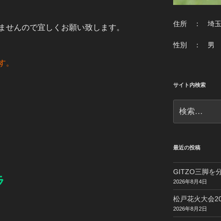
住所 ： 埼
ませんので宜しくお願い致します。
性別 ： 男
す。
サイト内検索
検
索:
最近の投稿
GITZO三脚
ラ
2026年8月4日
松戸花火大会20
2026年8月2日