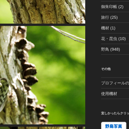
御朱印帳
(2)
旅行
(25)
機材
(1)
花・昆虫
(10)
野鳥
(948)
その他
プロフィール
使用機材
宜しかったらクリ