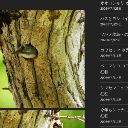
オオヨシキリ,オ
2026年7月25日
ハスとヨシゴイ 
2026年7月24日
ツバメ幼鳥への給
2026年7月23日
カワセミ in 
2026年7月16日
ベニマシコ,コヨ
征⑩
2026年7月14日
シマセンニュウ,
征⑨
2026年7月13日
今年もシャチに
征⑧
2026年7月11日