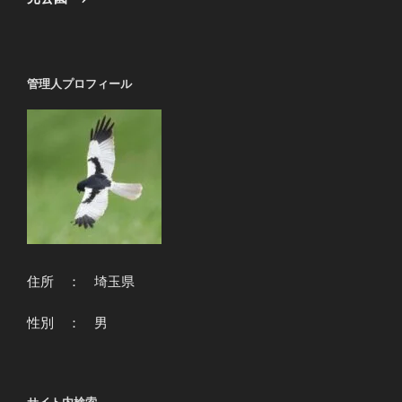
稿
ョ
ン
管理人プロフィール
住所 ： 埼玉県
性別 ： 男