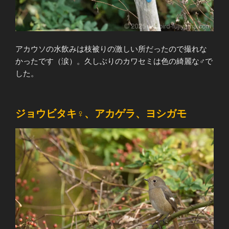
アカウソの水飲みは枝被りの激しい所だったので撮れな
かったです（涙）。久しぶりのカワセミは色の綺麗な♂で
した。
ジョウビタキ♀、アカゲラ、ヨシガモ