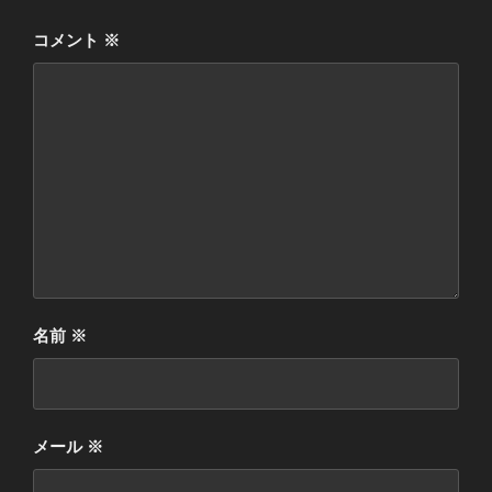
コメント
※
名前
※
メール
※