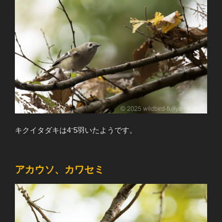
キクイタダキは4⁻5羽いたようです。
アカウソ、カワセミ