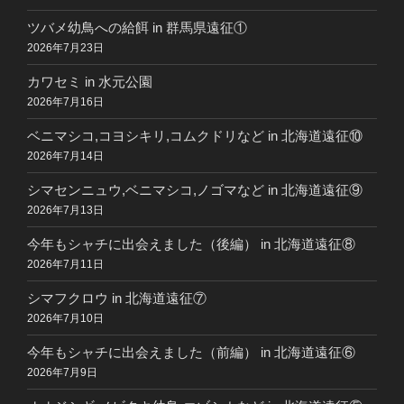
ツバメ幼鳥への給餌 in 群馬県遠征①
2026年7月23日
カワセミ in 水元公園
2026年7月16日
ベニマシコ,コヨシキリ,コムクドリなど in 北海道遠征⑩
2026年7月14日
シマセンニュウ,ベニマシコ,ノゴマなど in 北海道遠征⑨
2026年7月13日
今年もシャチに出会えました（後編） in 北海道遠征⑧
2026年7月11日
シマフクロウ in 北海道遠征⑦
2026年7月10日
今年もシャチに出会えました（前編） in 北海道遠征⑥
2026年7月9日