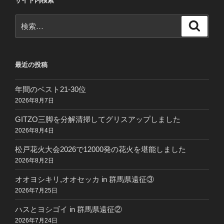
サイト内検索
検
検
索
索:
最近の投稿
年間のベスト21-30位
2026年8月7日
GITZO三脚を分解清掃してグリスアップしました
2026年8月4日
松戸花火大会2026で12000発の花火を堪能しました
2026年8月2日
オオヨシキリ,オオセッカ in 群馬県遠征③
2026年7月25日
ハスとヨシゴイ in 群馬県遠征②
2026年7月24日