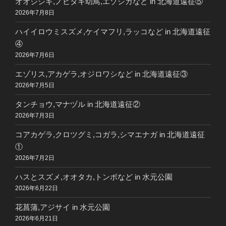
オオジシギ,ノビタキ幼鳥,エゾシカなど in 北海道遠征⑤
2026年7月8日
ハイイロウミスズメ,ケイマフリ,ラッコなど in 北海道遠征
④
2026年7月6日
エゾリス,アカゲラ,オジロワシなど in 北海道遠征③
2026年7月5日
タンチョウ,マナヅル in 北海道遠征②
2026年7月3日
コアカゲラ,クロツグミ,コガラ,シマエナガ in 北海道遠征
①
2026年7月2日
ハスとスズメ,オオタカ,トンボなど in 水元公園
2026年6月22日
花菖蒲,アジサイ in 水元公園
2026年6月21日