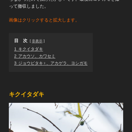
って撤収しました。
画像はクリックすると拡大します。
目 次
非表示
1
キクイタダキ
2
アカウソ、カワセミ
3
ジョウビタキ♀、アカゲラ、ヨシガモ
キクイタダキ