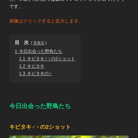
です。
画像はクリックすると拡大します。
目 次
非表示
1
今日出会った野鳥たち
1.1
キビタキ♂♀の2ショット
1.2
キビタキ
1.3
キビタキの♀
今日出会った野鳥たち
キビタキ♂♀の2ショット