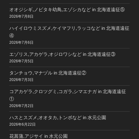
オオジシギ,ノビタキ幼鳥,エゾシカなど in 北海道遠征⑤
2026年7月8日
ハイイロウミスズメ,ケイマフリ,ラッコなど in 北海道遠征
④
2026年7月6日
エゾリス,アカゲラ,オジロワシなど in 北海道遠征③
2026年7月5日
タンチョウ,マナヅル in 北海道遠征②
2026年7月3日
コアカゲラ,クロツグミ,コガラ,シマエナガ in 北海道遠征
①
2026年7月2日
ハスとスズメ,オオタカ,トンボなど in 水元公園
2026年6月22日
花菖蒲,アジサイ in 水元公園