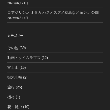
2026年6月21日
コアジサシ,オオタカ,ハスとスズメ幼鳥など in 水元公園
2026年6月17日
カテゴリー
その他
(39)
動画・タイムラプス
(12)
富士山
(15)
御朱印帳
(2)
旅行
(25)
機材
(1)
花・昆虫
(10)