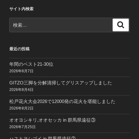
サイト内検索
検
検
索
索:
最近の投稿
年間のベスト21-30位
2026年8月7日
GITZO三脚を分解清掃してグリスアップしました
2026年8月4日
松戸花火大会2026で12000発の花火を堪能しました
2026年8月2日
オオヨシキリ,オオセッカ in 群馬県遠征③
2026年7月25日
ハスとヨシゴイ in 群馬県遠征②