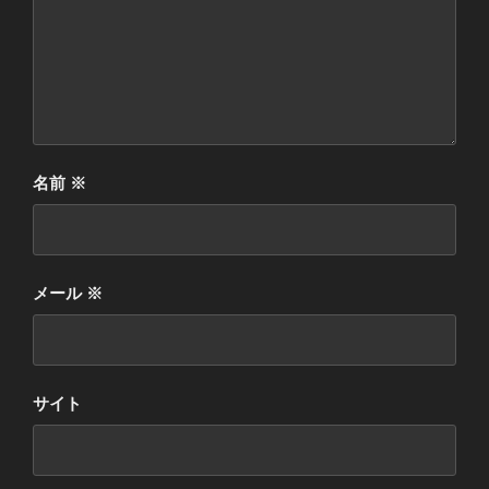
名前
※
メール
※
サイト