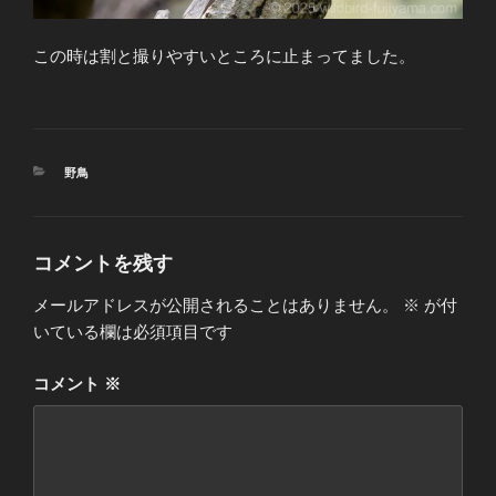
この時は割と撮りやすいところに止まってました。
カ
野鳥
テ
ゴ
リ
ー
コメントを残す
メールアドレスが公開されることはありません。
※
が付
いている欄は必須項目です
コメント
※