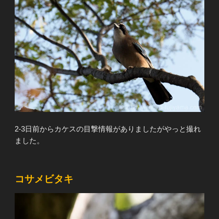
2-3日前からカケスの目撃情報がありましたがやっと撮れ
ました。
コサメビタキ