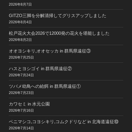
2026年8月7日
GITZO三脚を分解清掃してグリスアップしました
2026年8月4日
松戸花火大会2026で12000発の花火を堪能しました
2026年8月2日
オオヨシキリ,オオセッカ in 群馬県遠征③
2026年7月25日
ハスとヨシゴイ in 群馬県遠征②
2026年7月24日
ツバメ幼鳥への給餌 in 群馬県遠征①
2026年7月23日
カワセミ in 水元公園
2026年7月16日
ベニマシコ,コヨシキリ,コムクドリなど in 北海道遠征⑩
2026年7月14日