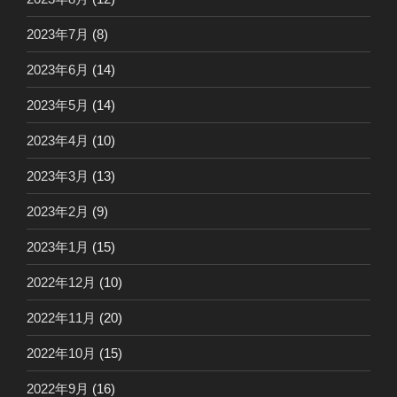
2023年7月
(8)
2023年6月
(14)
2023年5月
(14)
2023年4月
(10)
2023年3月
(13)
2023年2月
(9)
2023年1月
(15)
2022年12月
(10)
2022年11月
(20)
2022年10月
(15)
2022年9月
(16)