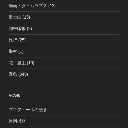
動画・タイムラプス
(12)
富士山
(15)
御朱印帳
(2)
旅行
(25)
機材
(1)
花・昆虫
(10)
野鳥
(949)
その他
プロフィールの続き
使用機材