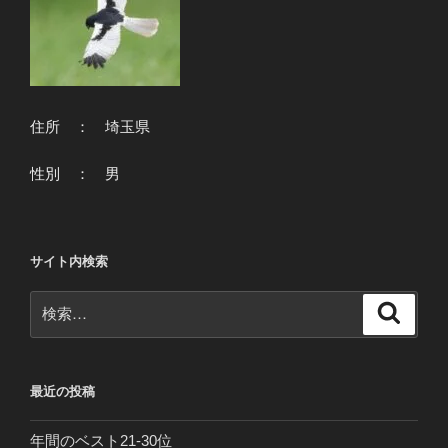
住所 ： 埼玉県
性別 ： 男
サイト内検索
検
検
索
索:
最近の投稿
年間のベスト21-30位