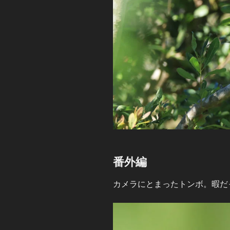
番外編
カメラにとまったトンボ。暇だ