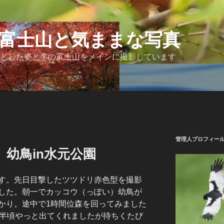
富士山と気ままな写真
とした姿と冬の富士山をメインに撮影しています
管理人プロフィー
幼鳥in水元公園
す。先日目撃したツツドリ赤色型を撮影
した。朝一でカッコウ（っぽい）幼鳥が
かり。途中で1時間位森を回ってみました
時半頃やっと出てくれましたが待ちくたび