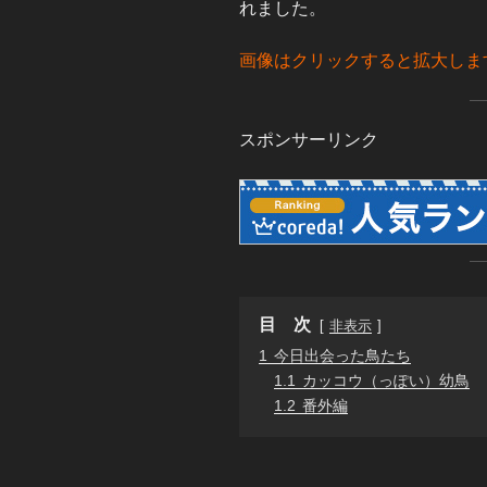
れました。
画像はクリックすると拡大しま
スポンサーリンク
目 次
非表示
1
今日出会った鳥たち
1.1
カッコウ（っぽい）幼鳥
1.2
番外編