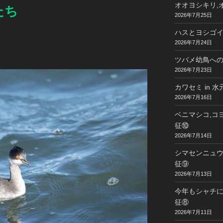
オオヨシキリ,オ
たち
2026年7月25日
ハスとヨシゴイ 
2026年7月24日
ツバメ幼鳥への給
2026年7月23日
カワセミ in 
2026年7月16日
ベニマシコ,コヨ
征⑩
2026年7月14日
シマセンニュウ,
征⑨
2026年7月13日
今年もシャチに
征⑧
2026年7月11日