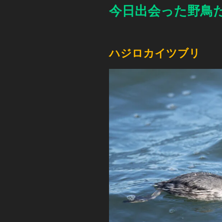
今日出会った野鳥
ハジロカイツブリ