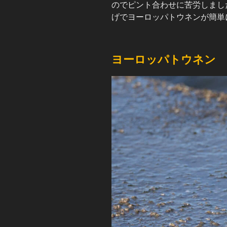
のでピント合わせに苦労しまし
げでヨーロッパトウネンが簡単
ヨーロッパトウネン