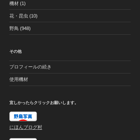
機材
(1)
花・昆虫
(10)
野鳥
(948)
その他
プロフィールの続き
使用機材
宜しかったらクリックお願いします。
にほんブログ村