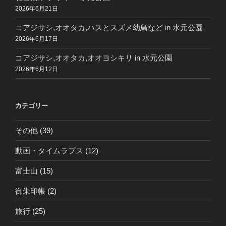
2026年6月21日
コアジサシ,オオタカ,ハスとスズメ幼鳥など in 水元公園
2026年6月17日
コアジサシ,オオタカ,オオヨシキリ in 水元公園
2026年6月12日
カテゴリー
その他
(39)
動画・タイムラプス
(12)
富士山
(15)
御朱印帳
(2)
旅行
(25)