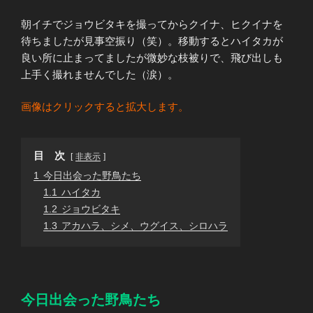
朝イチでジョウビタキを撮ってからクイナ、ヒクイナを
待ちましたが見事空振り（笑）。移動するとハイタカが
良い所に止まってましたが微妙な枝被りで、飛び出しも
上手く撮れませんでした（涙）。
画像はクリックすると拡大します。
目 次
非表示
1
今日出会った野鳥たち
1.1
ハイタカ
1.2
ジョウビタキ
1.3
アカハラ、シメ、ウグイス、シロハラ
今日出会った野鳥たち