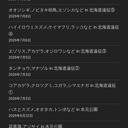
オオジシギ,ノビタキ幼鳥,エゾシカなど in 北海道遠征⑤
2026年7月8日
ハイイロウミスズメ,ケイマフリ,ラッコなど in 北海道遠征
④
2026年7月6日
エゾリス,アカゲラ,オジロワシなど in 北海道遠征③
2026年7月5日
タンチョウ,マナヅル in 北海道遠征②
2026年7月3日
コアカゲラ,クロツグミ,コガラ,シマエナガ in 北海道遠征
①
2026年7月2日
ハスとスズメ,オオタカ,トンボなど in 水元公園
2026年6月22日
花菖蒲,アジサイ in 水元公園