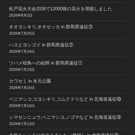
松戸花火大会2026で12000発の花火を堪能しました
2026年8月2日
オオヨシキリ,オオセッカ in 群馬県遠征③
2026年7月25日
ハスとヨシゴイ in 群馬県遠征②
2026年7月24日
ツバメ幼鳥への給餌 in 群馬県遠征①
2026年7月23日
カワセミ in 水元公園
2026年7月16日
ベニマシコ,コヨシキリ,コムクドリなど in 北海道遠征⑩
2026年7月14日
シマセンニュウ,ベニマシコ,ノゴマなど in 北海道遠征⑨
2026年7月13日