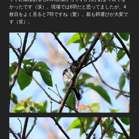
かったです（涙）。現場では6羽だと思ってましたが、4
枚目をよく見ると7羽ですね（驚）。親も餌運びが大変で
す（笑）。