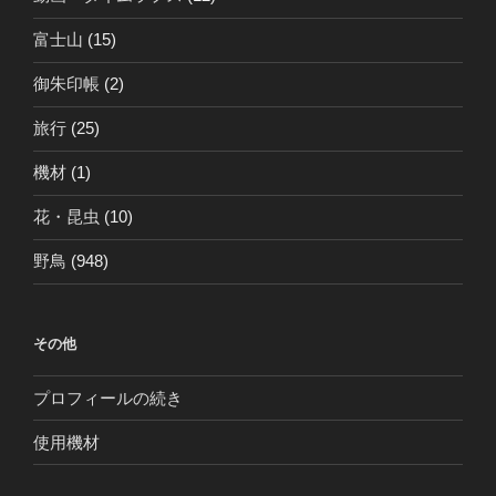
富士山
(15)
御朱印帳
(2)
旅行
(25)
機材
(1)
花・昆虫
(10)
野鳥
(948)
その他
プロフィールの続き
使用機材