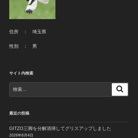
住所 ： 埼玉県
性別 ： 男
サイト内検索
検
検
索
索:
最近の投稿
GITZO三脚を分解清掃してグリスアップしました
2026年8月4日