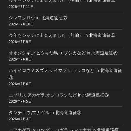
今年もシャチに出会えました（後編） in 北海道遠征⑧
2026年7月11日
シマフクロウ in 北海道遠征⑦
2026年7月10日
今年もシャチに出会えました（前編） in 北海道遠征⑥
2026年7月9日
オオジシギ,ノビタキ幼鳥,エゾシカなど in 北海道遠征⑤
2026年7月8日
ハイイロウミスズメ,ケイマフリ,ラッコなど in 北海道遠征
④
2026年7月6日
エゾリス,アカゲラ,オジロワシなど in 北海道遠征③
2026年7月5日
タンチョウ,マナヅル in 北海道遠征②
2026年7月3日
コアカゲラ,クロツグミ,コガラ,シマエナガ in 北海道遠征