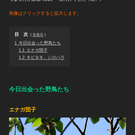
画像はクリックすると拡大します。
目 次
非表示
1
今日出会った野鳥たち
1.1
エナガ団子
1.2
キビタキ、シロハラ
今日出会った野鳥たち
エナガ団子