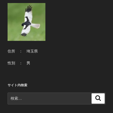
住所 ： 埼玉県
性別 ： 男
サイト内検索
検
検
索
索: