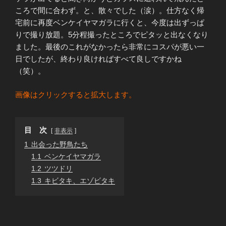
ころで間に合わず。と、散々でした（涙）。仕方なく帰
宅前に再度ベンケイヤマガラに行くと、今度は出ずっぱ
りで撮り放題。5分程撮ったところでピタッと出なくなり
ました。最後のこれがなかったら非常にコスパが悪い一
日でしたが、終わり良ければすべて良しですかね
（笑）。
画像はクリックすると拡大します。
目 次
非表示
1
出会った野鳥たち
1.1
ベンケイヤマガラ
1.2
ツツドリ
1.3
キビタキ、エゾビタキ