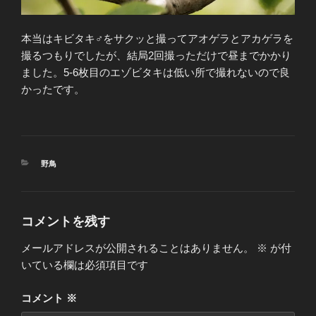
本当はキビタキ♂をサクッと撮ってアオゲラとアカゲラを
撮るつもりでしたが、結局2回撮っただけで昼までかかり
ました。5-6枚目のエゾビタキは低い所で撮れないので良
かったです。
カ
野鳥
テ
ゴ
リ
ー
コメントを残す
メールアドレスが公開されることはありません。
※
が付
いている欄は必須項目です
コメント
※