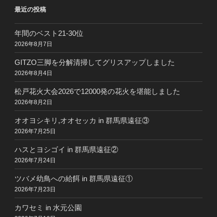
最近の投稿
年間のベスト21-30位
2026年8月7日
GITZO三脚を分解清掃してグリスアップしました
2026年8月4日
松戸花火大会2026で12000発の花火を堪能しました
2026年8月2日
オオヨシキリ,オオセッカ in 群馬県遠征③
2026年7月25日
ハスとヨシゴイ in 群馬県遠征②
2026年7月24日
ツバメ幼鳥への給餌 in 群馬県遠征①
2026年7月23日
カワセミ in 水元公園