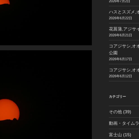
2026年7月2日
ハスとスズメ,オ
2026年6月22日
花菖蒲,アジサイ
2026年6月21日
コアジサシ,オオ
公園
2026年6月17日
コアジサシ,オオ
2026年6月12日
カテゴリー
その他
(39)
動画・タイム
富士山
(15)