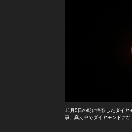
11月5日の朝に撮影したダイ
事、真ん中でダイヤモンドにな