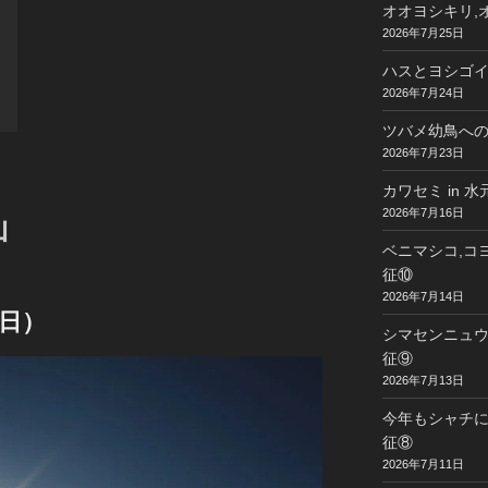
オオヨシキリ,オ
2026年7月25日
ハスとヨシゴイ 
2026年7月24日
ツバメ幼鳥への給
2026年7月23日
カワセミ in 
2026年7月16日
山
ベニマシコ,コヨ
征⑩
2026年7月14日
日）
シマセンニュウ,
征⑨
2026年7月13日
今年もシャチに
征⑧
2026年7月11日