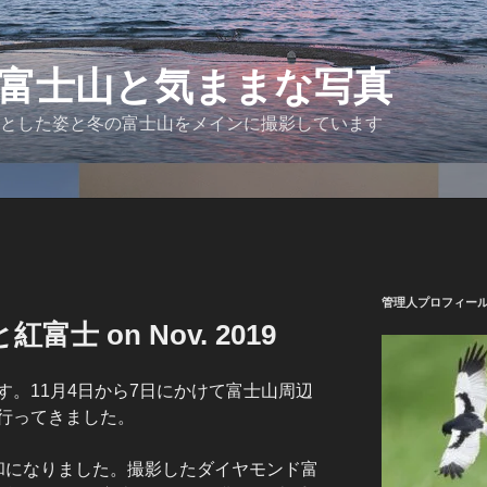
富士山と気ままな写真
とした姿と冬の富士山をメインに撮影しています
管理人プロフィー
士 on Nov. 2019
。11月4日から7日にかけて富士山周辺
行ってきました。
和になりました。撮影したダイヤモンド富