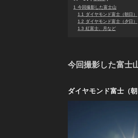
1
今回撮影した富士山
1.1
ダイヤモンド富士（朝日）
1.2
ダイヤモンド富士（夕日）
1.3
紅富士、月など
今回撮影した富士
ダイヤモンド富士（朝