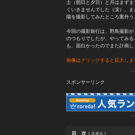
士（朝日と夕日）と月はまずま
くいきませんでした（涙）。ま
陽を撮影してみたところ案外う
今回の撮影旅行は、野鳥撮影が
のつもりでしたが、やってみる
も、面白かったのでまた計画し
画像はクリックすると拡大しま
スポンサーリンク
目 次
非表示