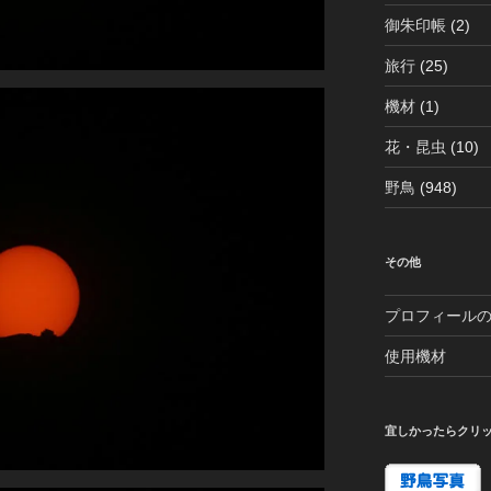
御朱印帳
(2)
旅行
(25)
機材
(1)
花・昆虫
(10)
野鳥
(948)
その他
プロフィール
使用機材
宜しかったらクリ